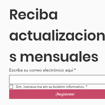
Reciba 
actualizacio
s mensuales
Escriba su correo electrónico aquí
*
Sim, inscreva-me em su boletim informativo.
*
¡Regístrate!