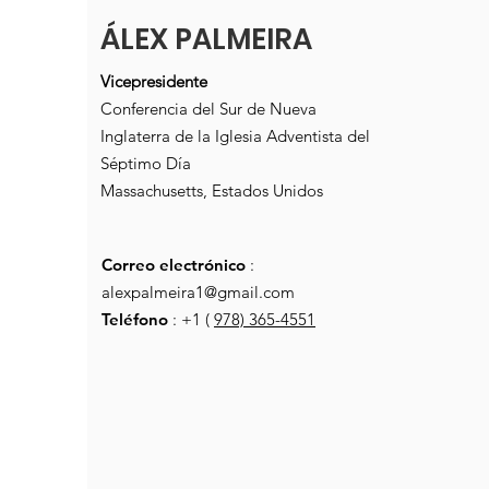
ÁLEX PALMEIRA
Vicepresidente
Conferencia del Sur de Nueva
Inglaterra de la Iglesia Adventista del
Séptimo Día
Massachusetts, Estados Unidos
Correo electrónico
:
alexpalmeira1@gmail.com
Teléfono
: +1 (
978) 365-4551