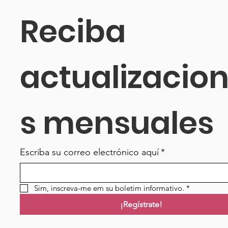
Reciba 
actualizacio
s mensuales
Escriba su correo electrónico aquí
*
Sim, inscreva-me em su boletim informativo.
*
¡Regístrate!