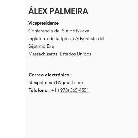
ÁLEX PALMEIRA
Vicepresidente
Conferencia del Sur de Nueva
Inglaterra de la Iglesia Adventista del
Séptimo Día
Massachusetts, Estados Unidos
Correo electrónico
:
alexpalmeira1@gmail.com
Teléfono
: +1 (
978) 365-4551