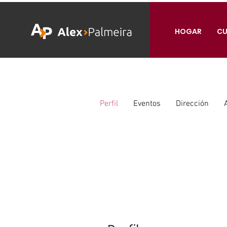
HOGAR
CU
Perfil
Eventos
Dirección