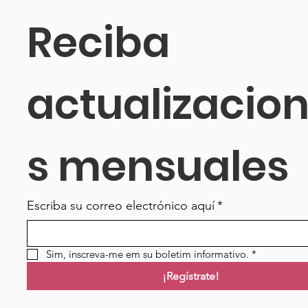
Reciba 
actualizacio
s mensuales
Escriba su correo electrónico aquí
*
Sim, inscreva-me em su boletim informativo.
*
¡Regístrate!