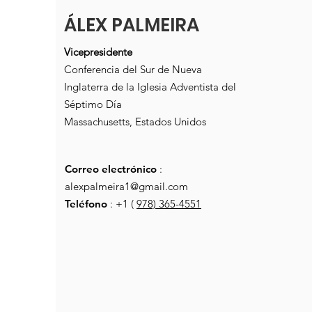
ÁLEX PALMEIRA
Vicepresidente
Conferencia del Sur de Nueva
Inglaterra de la Iglesia Adventista del
Séptimo Día
Massachusetts, Estados Unidos
Correo electrónico
:
alexpalmeira1@gmail.com
Teléfono
: +1 (
978) 365-4551