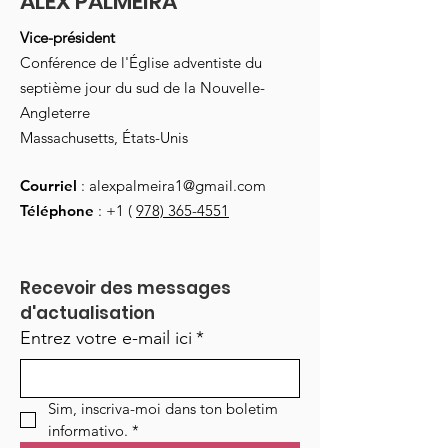
ALEX PALMEIRA
Vice-président
Conférence de l'Église adventiste du
septième jour du sud de la Nouvelle-
Angleterre
Massachusetts, États-Unis
Courriel
:
alexpalmeira1@gmail.com
Téléphone
: +1 (
978) 365-4551
Recevoir des messages 
d'actualisation
Entrez votre e-mail ici
*
Sim, inscriva-moi dans ton boletim 
informativo.
*