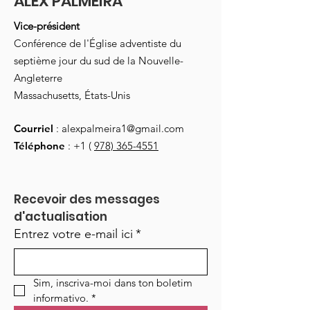
ALEX PALMEIRA
Vice-président
Conférence de l'Église adventiste du
septième jour du sud de la Nouvelle-
Angleterre
Massachusetts, États-Unis
Courriel
:
alexpalmeira1@gmail.com
Téléphone
: +1 (
978) 365-4551
Recevoir des messages 
d'actualisation
Entrez votre e-mail ici
*
Sim, inscriva-moi dans ton boletim 
informativo.
*