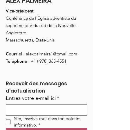
ALEX PALMEIRA
Vice-président
Conférence de l'Église adventiste du
septième jour du sud de la Nouvelle-
Angleterre
Massachusetts, États-Unis
Courriel
:
alexpalmeira1@gmail.com
Téléphone
: +1 (
978) 365-4551
Recevoir des messages 
d'actualisation
Entrez votre e-mail ici
*
Sim, inscriva-moi dans ton boletim 
informativo.
*