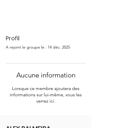
Profil
A rejoint le groupe le : 14 déc. 2025
Aucune information
Lorsque ce membre ajoutera des
informations sur lui-même, vous les
verrez ici.