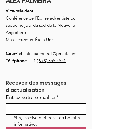
ALEX PALMEIRA
Vice-président
Conférence de l'Église adventiste du
septième jour du sud de la Nouvelle-
Angleterre
Massachusetts, États-Unis
Courriel
:
alexpalmeira1@gmail.com
Téléphone
: +1 (
978) 365-4551
Recevoir des messages 
d'actualisation
Entrez votre e-mail ici
*
Sim, inscriva-moi dans ton boletim 
informativo.
*