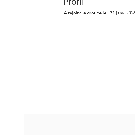
Profil
A rejoint le groupe le : 31 janv. 202