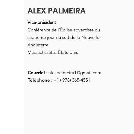
ALEX PALMEIRA
Vice-président
Conférence de l'Église adventiste du
septième jour du sud de la Nouvelle-
Angleterre
Massachusetts, États-Unis
Courriel
:
alexpalmeira1@gmail.com
Téléphone
: +1 (
978) 365-4551