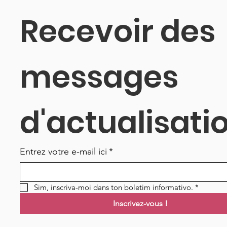
Recevoir des 
messages 
d'actualisati
Entrez votre e-mail ici
*
Sim, inscriva-moi dans ton boletim informativo.
*
Inscrivez-vous !