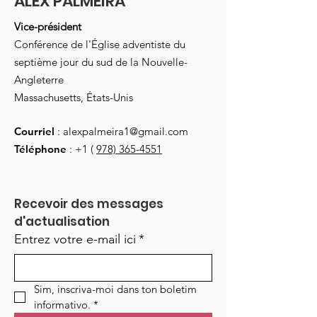
ALEX PALMEIRA
Vice-président
Conférence de l'Église adventiste du
septième jour du sud de la Nouvelle-
Angleterre
Massachusetts, États-Unis
Courriel
:
alexpalmeira1@gmail.com
Téléphone
: +1 (
978) 365-4551
Recevoir des messages 
d'actualisation
Entrez votre e-mail ici
*
Sim, inscriva-moi dans ton boletim 
informativo.
*