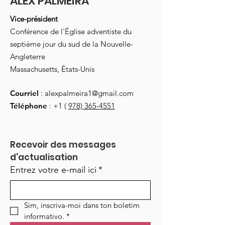
ALEX PALMEIRA
Vice-président
Conférence de l'Église adventiste du
septième jour du sud de la Nouvelle-
Angleterre
Massachusetts, États-Unis
Courriel
:
alexpalmeira1@gmail.com
Téléphone
: +1 (
978) 365-4551
Recevoir des messages 
d'actualisation
Entrez votre e-mail ici
*
Sim, inscriva-moi dans ton boletim 
informativo.
*