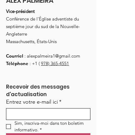
ALEX PALMEIRA
Vice-président
Conférence de l'Église adventiste du
septième jour du sud de la Nouvelle-
Angleterre
Massachusetts, États-Unis
Courriel
:
alexpalmeira1@gmail.com
Téléphone
: +1 (
978) 365-4551
Recevoir des messages 
d'actualisation
Entrez votre e-mail ici
*
Sim, inscriva-moi dans ton boletim 
informativo.
*