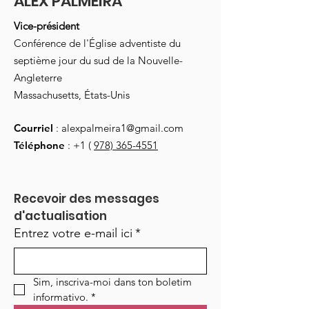
ALEX PALMEIRA
Vice-président
Conférence de l'Église adventiste du
septième jour du sud de la Nouvelle-
Angleterre
Massachusetts, États-Unis
Courriel
:
alexpalmeira1@gmail.com
Téléphone
: +1 (
978) 365-4551
Recevoir des messages 
d'actualisation
Entrez votre e-mail ici
*
Sim, inscriva-moi dans ton boletim 
informativo.
*