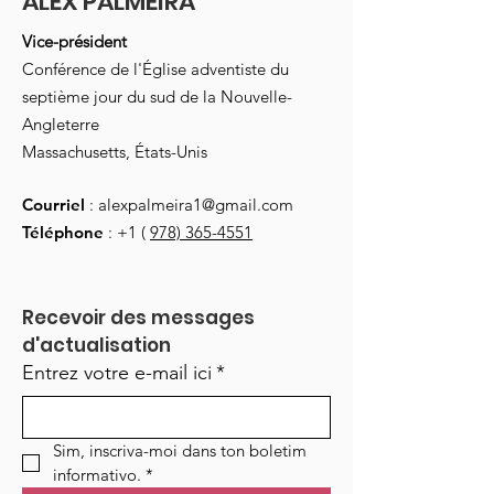
ALEX PALMEIRA
Vice-président
Conférence de l'Église adventiste du
septième jour du sud de la Nouvelle-
Angleterre
Massachusetts, États-Unis
Courriel
:
alexpalmeira1@gmail.com
Téléphone
: +1 (
978) 365-4551
Recevoir des messages 
d'actualisation
Entrez votre e-mail ici
*
Sim, inscriva-moi dans ton boletim 
informativo.
*