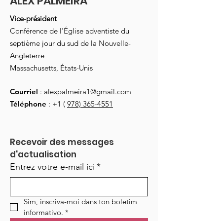
ALEX PALMEIRA
Vice-président
Conférence de l'Église adventiste du
septième jour du sud de la Nouvelle-
Angleterre
Massachusetts, États-Unis
Courriel
:
alexpalmeira1@gmail.com
Téléphone
: +1 (
978) 365-4551
Recevoir des messages 
d'actualisation
Entrez votre e-mail ici
*
Sim, inscriva-moi dans ton boletim 
informativo.
*