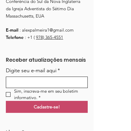
Conferência do Sul da Nova Inglaterra
da Igreja Adventista do Sétimo Dia
Massachusetts, EUA
E-mail
:
alexpalmeira1@gmail.com
Telefone
: +1 (
978) 365-4551
Receber atualizações mensais
Digite seu e-mail aqui
*
Sim, inscreva-me em seu boletim 
informativo.
*
Cadastre-se!