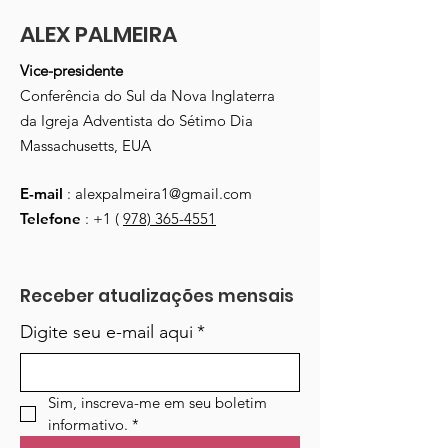
ALEX PALMEIRA
Vice-presidente
Conferência do Sul da Nova Inglaterra
da Igreja Adventista do Sétimo Dia
Massachusetts, EUA
E-mail
:
alexpalmeira1@gmail.com
Telefone
: +1 (
978) 365-4551
Receber atualizações mensais
Digite seu e-mail aqui
*
Sim, inscreva-me em seu boletim 
informativo.
*