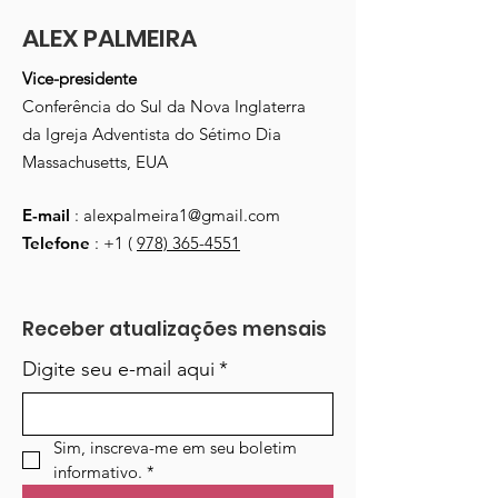
ALEX PALMEIRA
Vice-presidente
Conferência do Sul da Nova Inglaterra
da Igreja Adventista do Sétimo Dia
Massachusetts, EUA
E-mail
:
alexpalmeira1@gmail.com
Telefone
: +1 (
978) 365-4551
Receber atualizações mensais
Digite seu e-mail aqui
*
Sim, inscreva-me em seu boletim 
informativo.
*