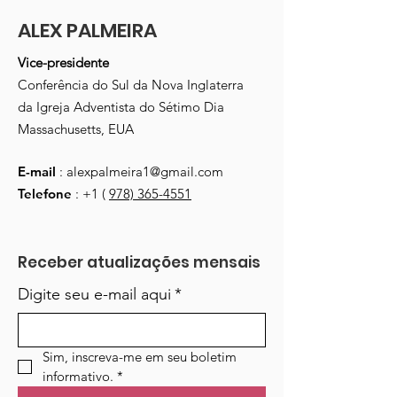
ALEX PALMEIRA
Vice-presidente
Conferência do Sul da Nova Inglaterra
da Igreja Adventista do Sétimo Dia
Massachusetts, EUA
E-mail
:
alexpalmeira1@gmail.com
Telefone
: +1 (
978) 365-4551
Receber atualizações mensais
Digite seu e-mail aqui
*
Sim, inscreva-me em seu boletim 
informativo.
*