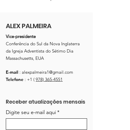
ALEX PALMEIRA
Vice-presidente
Conferência do Sul da Nova Inglaterra
da Igreja Adventista do Sétimo Dia
Massachusetts, EUA
E-mail
:
alexpalmeira1@gmail.com
Telefone
: +1 (
978) 365-4551
Receber atualizações mensais
Digite seu e-mail aqui
*