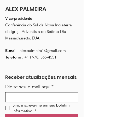
ALEX PALMEIRA
Vice-presidente
Conferência do Sul da Nova Inglaterra
da Igreja Adventista do Sétimo Dia
Massachusetts, EUA
E-mail
:
alexpalmeira1@gmail.com
Telefone
: +1 (
978) 365-4551
Receber atualizações mensais
Digite seu e-mail aqui
*
Sim, inscreva-me em seu boletim 
informativo.
*