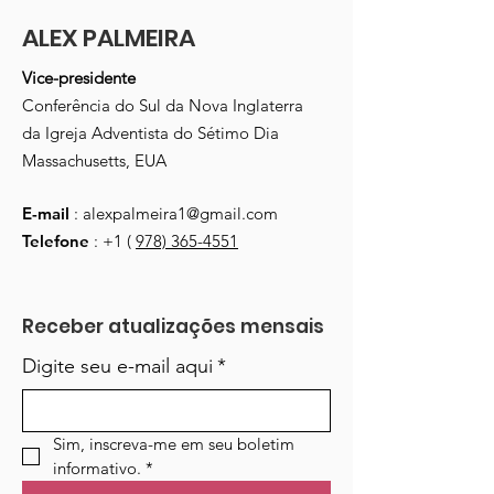
ALEX PALMEIRA
Vice-presidente
Conferência do Sul da Nova Inglaterra
da Igreja Adventista do Sétimo Dia
Massachusetts, EUA
E-mail
:
alexpalmeira1@gmail.com
Telefone
: +1 (
978) 365-4551
Receber atualizações mensais
Digite seu e-mail aqui
*
Sim, inscreva-me em seu boletim 
informativo.
*