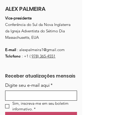
ALEX PALMEIRA
Vice-presidente
Conferência do Sul da Nova Inglaterra
da Igreja Adventista do Sétimo Dia
Massachusetts, EUA
E-mail
:
alexpalmeira1@gmail.com
Telefone
: +1 (
978) 365-4551
Receber atualizações mensais
Digite seu e-mail aqui
*
Sim, inscreva-me em seu boletim 
informativo.
*