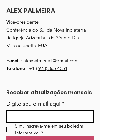
ALEX PALMEIRA
Vice-presidente
Conferência do Sul da Nova Inglaterra
da Igreja Adventista do Sétimo Dia
Massachusetts, EUA
E-mail
:
alexpalmeira1@gmail.com
Telefone
: +1 (
978) 365-4551
Receber atualizações mensais
Digite seu e-mail aqui
*
Sim, inscreva-me em seu boletim 
informativo.
*