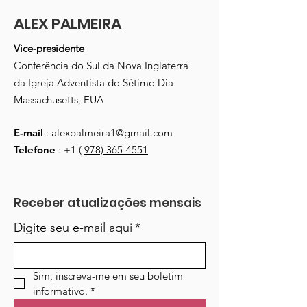
ALEX PALMEIRA
Vice-presidente
Conferência do Sul da Nova Inglaterra
da Igreja Adventista do Sétimo Dia
Massachusetts, EUA
E-mail
:
alexpalmeira1@gmail.com
Telefone
: +1 (
978) 365-4551
Receber atualizações mensais
Digite seu e-mail aqui
*
Sim, inscreva-me em seu boletim 
informativo.
*