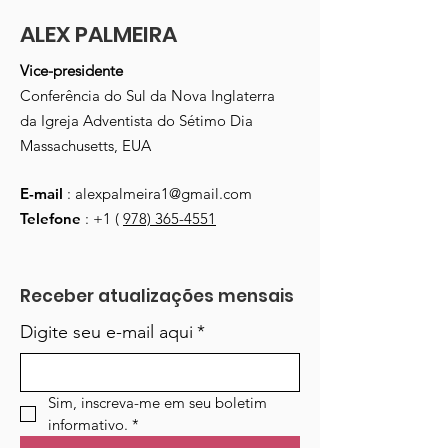
ALEX PALMEIRA
Vice-presidente
Conferência do Sul da Nova Inglaterra
da Igreja Adventista do Sétimo Dia
Massachusetts, EUA
E-mail
:
alexpalmeira1@gmail.com
Telefone
: +1 (
978) 365-4551
Receber atualizações mensais
Digite seu e-mail aqui
*
Sim, inscreva-me em seu boletim 
informativo.
*