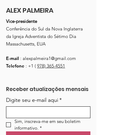
ALEX PALMEIRA
Vice-presidente
Conferência do Sul da Nova Inglaterra
da Igreja Adventista do Sétimo Dia
Massachusetts, EUA
E-mail
:
alexpalmeira1@gmail.com
Telefone
: +1 (
978) 365-4551
Receber atualizações mensais
Digite seu e-mail aqui
*
Sim, inscreva-me em seu boletim 
informativo.
*