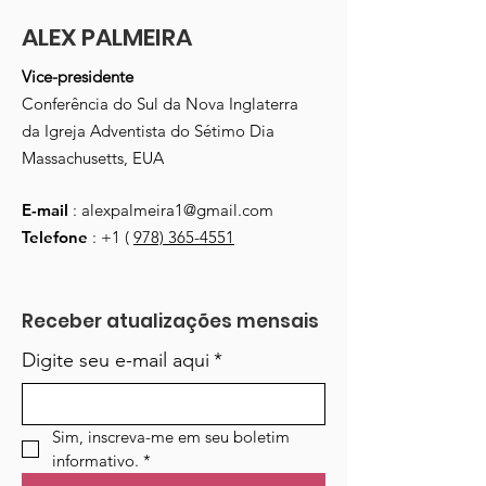
ALEX PALMEIRA
Vice-presidente
Conferência do Sul da Nova Inglaterra
da Igreja Adventista do Sétimo Dia
Massachusetts, EUA
E-mail
:
alexpalmeira1@gmail.com
Telefone
: +1 (
978) 365-4551
Receber atualizações mensais
Digite seu e-mail aqui
*
Sim, inscreva-me em seu boletim 
informativo.
*