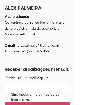
ALEX PALMEIRA
Vice-presidente
Conferência do Sul da Nova Inglaterra
da Igreja Adventista do Sétimo Dia
Massachusetts, EUA
E-mail
:
alexpalmeira1@gmail.com
Telefone
: +1 (
978) 365-4551
Receber atualizações mensais
Digite seu e-mail aqui
*
Sim, inscreva-me em seu boletim 
informativo.
*