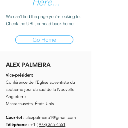
Here...
We can’t find the page you’re looking for.
Check the URL, or head back home.
Go Home
ALEX PALMEIRA
Vice-président
Conférence de l'Église adventiste du
septième jour du sud de la Nouvelle-
Angleterre
Massachusetts, États-Unis
Courriel
:
alexpalmeira1@gmail.com
Téléphone
: +1 (
978) 365-4551