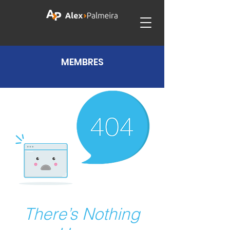
MEMBRES
There’s Nothing