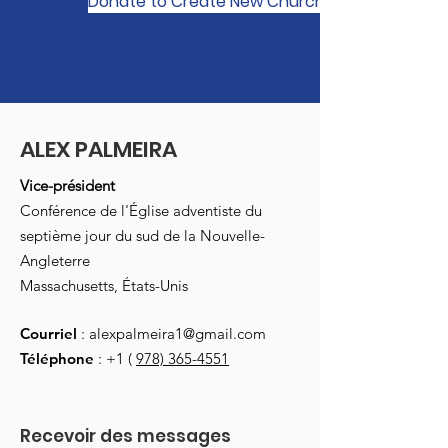
Donate to Create New Church Planting Netwo
ALEX PALMEIRA
Vice-président
Conférence de l'Église adventiste du
septième jour du sud de la Nouvelle-
Angleterre
Massachusetts, États-Unis
Courriel
:
alexpalmeira1@gmail.com
Téléphone
: +1 (
978) 365-4551
Recevoir des messages 