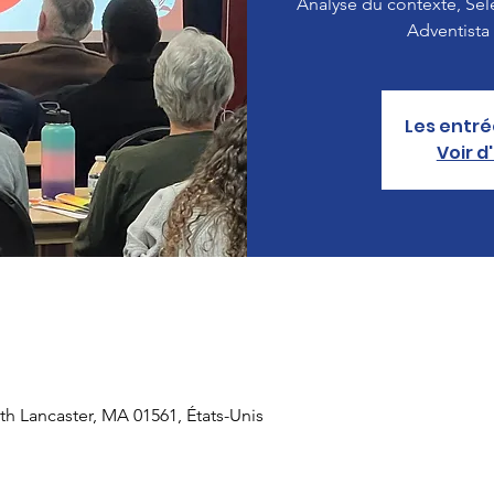
Analyse du contexte, S
Adventista 
Les entré
Voir 
th Lancaster, MA 01561, États-Unis