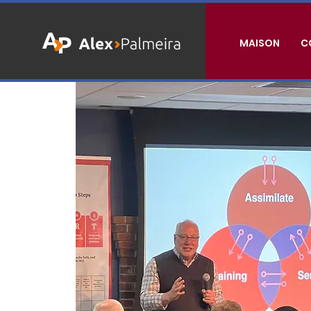
MAISON
C