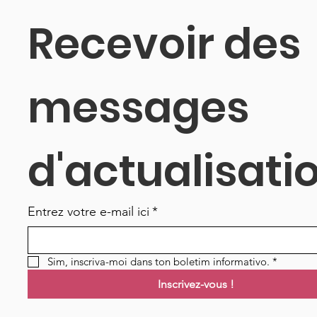
Recevoir des 
messages 
d'actualisati
Entrez votre e-mail ici
*
Sim, inscriva-moi dans ton boletim informativo.
*
Inscrivez-vous !