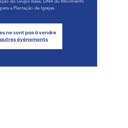
eleção do Grupo Base, DNA du Movimento
para a Plantação de Igrejas.
es ne sont pas à vendre
d'autres événements