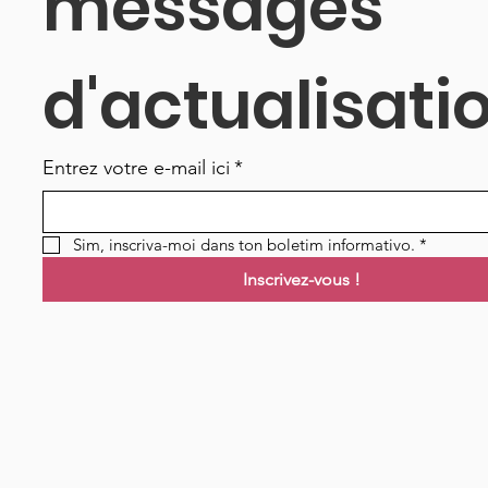
messages 
d'actualisati
Entrez votre e-mail ici
*
Sim, inscriva-moi dans ton boletim informativo.
*
Inscrivez-vous !