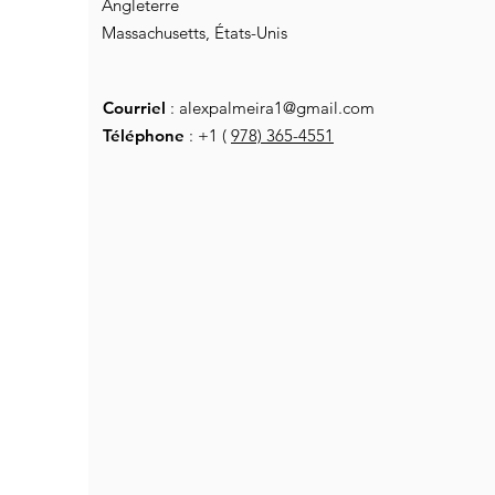
Angleterre
Massachusetts, États-Unis
Courriel
:
alexpalmeira1@gmail.com
Téléphone
: +1 (
978) 365-4551