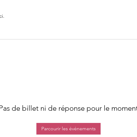
i.
Pas de billet ni de réponse pour le momen
Parcourir les événements