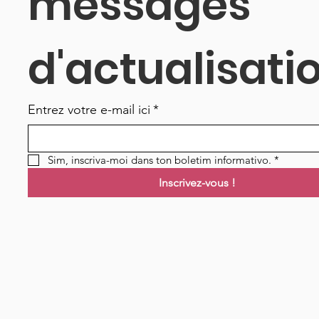
messages 
d'actualisati
Entrez votre e-mail ici
*
Sim, inscriva-moi dans ton boletim informativo.
*
Inscrivez-vous !