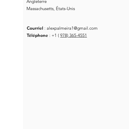
Angleterre
Massachusetts, États-Unis
Courriel
:
alexpalmeira1@gmail.com
Téléphone
: +1 (
978) 365-4551