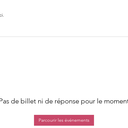
i.
Pas de billet ni de réponse pour le momen
Parcourir les événements