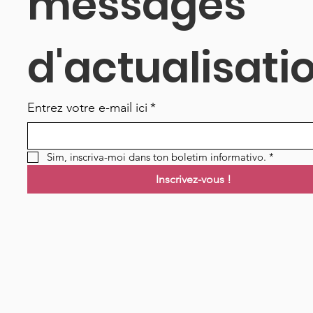
messages 
d'actualisati
Entrez votre e-mail ici
*
Sim, inscriva-moi dans ton boletim informativo.
*
Inscrivez-vous !