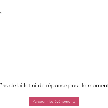
i.
Pas de billet ni de réponse pour le momen
Parcourir les événements