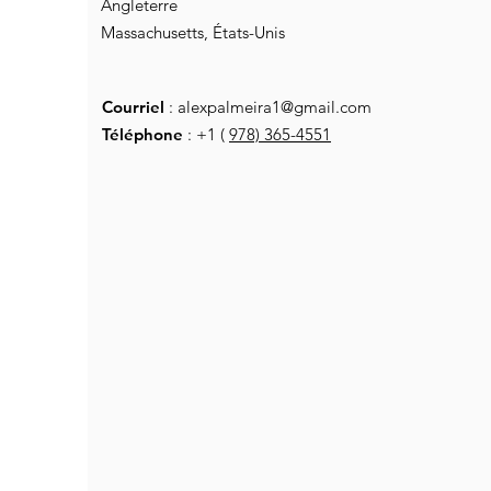
Angleterre
Massachusetts, États-Unis
Courriel
:
alexpalmeira1@gmail.com
Téléphone
: +1 (
978) 365-4551