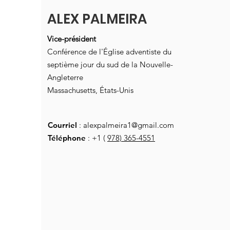
ALEX PALMEIRA
Vice-président
Conférence de l'Église adventiste du
septième jour du sud de la Nouvelle-
Angleterre
Massachusetts, États-Unis
Courriel
:
alexpalmeira1@gmail.com
Téléphone
: +1 (
978) 365-4551