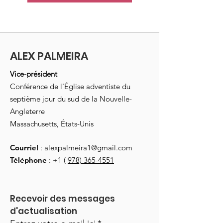
ALEX PALMEIRA
Vice-président
Conférence de l'Église adventiste du
septième jour du sud de la Nouvelle-
Angleterre
Massachusetts, États-Unis
Courriel
:
alexpalmeira1@gmail.com
Téléphone
: +1 (
978) 365-4551
Recevoir des messages 
d'actualisation