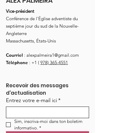
ALEX PALMEIRA
Vice-président
Conférence de l'Église adventiste du
septième jour du sud de la Nouvelle-
Angleterre
Massachusetts, États-Unis
Courriel
:
alexpalmeira1@gmail.com
Téléphone
: +1 (
978) 365-4551
Recevoir des messages 
d'actualisation
Entrez votre e-mail ici
*
Sim, inscriva-moi dans ton boletim 
informativo.
*