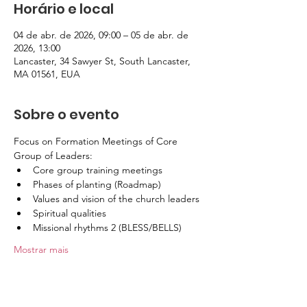
Horário e local
04 de abr. de 2026, 09:00 – 05 de abr. de
2026, 13:00
Lancaster, 34 Sawyer St, South Lancaster,
MA 01561, EUA
Sobre o evento
Focus on Formation Meetings of Core 
Group of Leaders:
Core group training meetings
Phases of planting (Roadmap)
Values and vision of the church leaders
Spiritual qualities
Missional rhythms 2 (BLESS/BELLS)
Mostrar mais