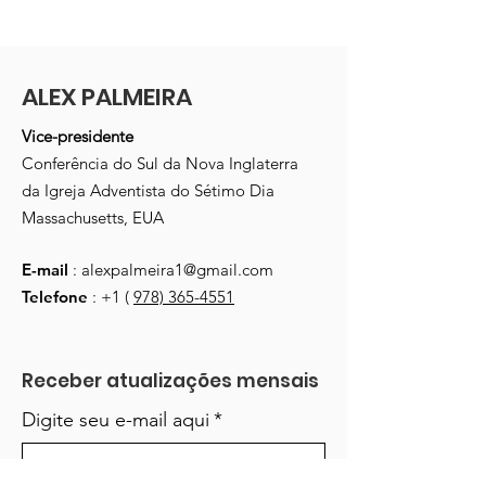
ALEX PALMEIRA
Vice-presidente
Conferência do Sul da Nova Inglaterra
da Igreja Adventista do Sétimo Dia
Massachusetts, EUA
E-mail
:
alexpalmeira1@gmail.com
Telefone
: +1 (
978) 365-4551
Receber atualizações mensais
Digite seu e-mail aqui
*