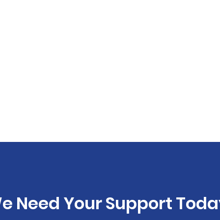
e Need Your Support Toda