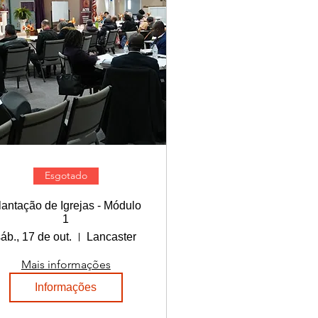
Esgotado
lantação de Igrejas - Módulo
1
sáb., 17 de out.
Lancaster
Mais informações
Informações