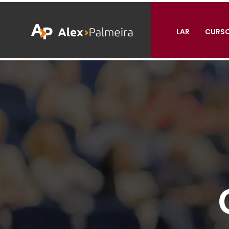
LAR
CURS