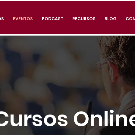
OS
EVENTOS
PODCAST
RECURSOS
BLOG
CO
Cursos Onlin