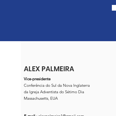
ALEX PALMEIRA
Vice-presidente
Conferência do Sul da Nova Inglaterra
da Igreja Adventista do Sétimo Dia
Massachusetts, EUA
E-mail
:
alexpalmeira1@gmail.com