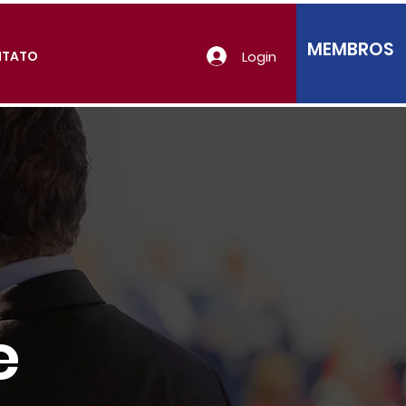
MEMBROS
Login
NTATO
e