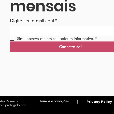
mensais
Digite seu e-mail aqui
*
Sim, inscreva-me em seu boletim informativo.
*
Cadastre-se!
lex Palmeira.
Termos e condições
Privacy Policy
|
o e protegido por