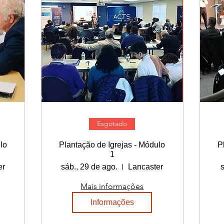
Esgotado
lo
Plantação de Igrejas - Módulo
P
1
er
sáb., 29 de ago.
Lancaster
Mais informações
Informações