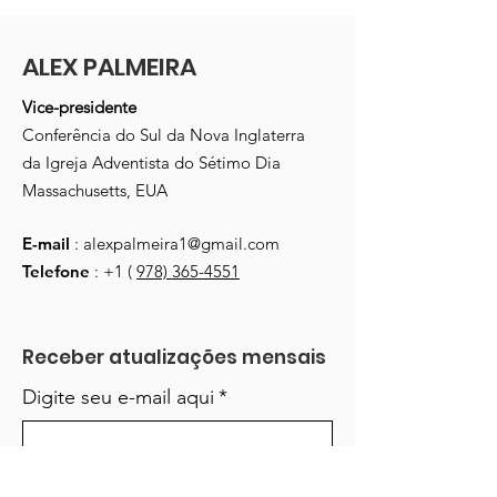
ALEX PALMEIRA
Vice-presidente
Conferência do Sul da Nova Inglaterra
da Igreja Adventista do Sétimo Dia
Massachusetts, EUA
E-mail
:
alexpalmeira1@gmail.com
Telefone
: +1 (
978) 365-4551
Receber atualizações mensais
Digite seu e-mail aqui
*
Sim, inscreva-me em seu boletim 