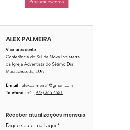
Procurar eventos
ALEX PALMEIRA
Vice-presidente
Conferência do Sul da Nova Inglaterra
da Igreja Adventista do Sétimo Dia
Massachusetts, EUA
E-mail
:
alexpalmeira1@gmail.com
Telefone
: +1 (
978) 365-4551
Receber atualizações mensais
Digite seu e-mail aqui
*