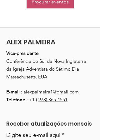
Procurar eventos
ALEX PALMEIRA
Vice-presidente
Conferência do Sul da Nova Inglaterra
da Igreja Adventista do Sétimo Dia
Massachusetts, EUA
E-mail
:
alexpalmeira1@gmail.com
Telefone
: +1 (
978) 365-4551
Receber atualizações mensais
Digite seu e-mail aqui
*