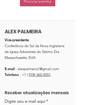
Procurar eventos
ALEX PALMEIRA
Vice-presidente
Conferência do Sul da Nova Inglaterra
da Igreja Adventista do Sétimo Dia
Massachusetts, EUA
E-mail
:
alexpalmeira1@gmail.com
Telefone
: +1 (
978) 365-4551
Receber atualizações mensais
Digite seu e-mail aqui
*