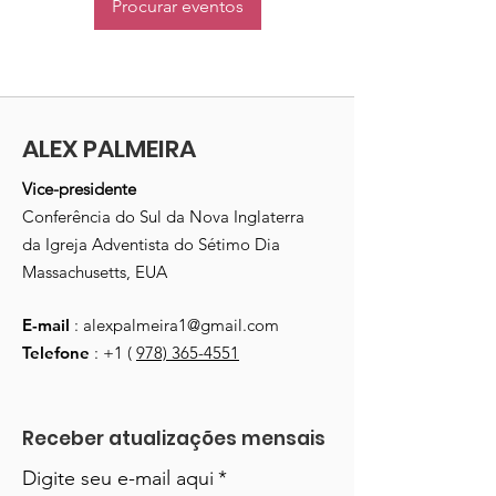
Procurar eventos
ALEX PALMEIRA
Vice-presidente
Conferência do Sul da Nova Inglaterra
da Igreja Adventista do Sétimo Dia
Massachusetts, EUA
E-mail
:
alexpalmeira1@gmail.com
Telefone
: +1 (
978) 365-4551
Receber atualizações mensais
Digite seu e-mail aqui
*