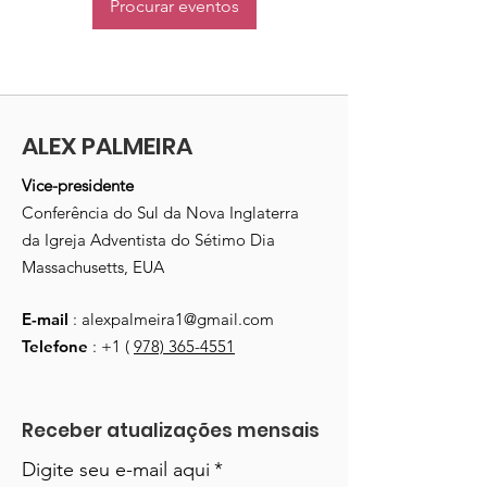
Procurar eventos
ALEX PALMEIRA
Vice-presidente
Conferência do Sul da Nova Inglaterra
da Igreja Adventista do Sétimo Dia
Massachusetts, EUA
E-mail
:
alexpalmeira1@gmail.com
Telefone
: +1 (
978) 365-4551
Receber atualizações mensais
Digite seu e-mail aqui
*