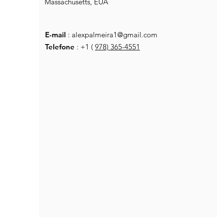
Massachusetts, EUA
E-mail
:
alexpalmeira1@gmail.com
Telefone
: +1 (
978) 365-4551