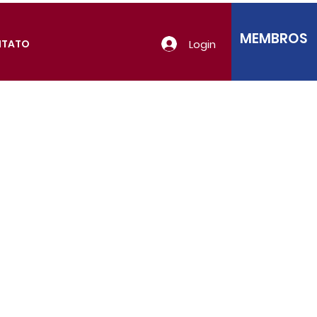
MEMBROS
Login
NTATO