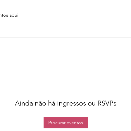
tos aqui.
Ainda não há ingressos ou RSVPs
Procurar eventos