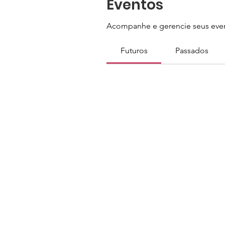
Eventos
Acompanhe e gerencie seus even
Futuros
Passados