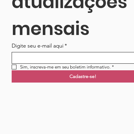
atualizações 
mensais
Digite seu e-mail aqui
*
Sim, inscreva-me em seu boletim informativo.
*
Cadastre-se!