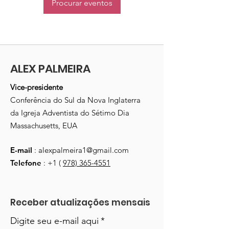
Procurar eventos
ALEX PALMEIRA
Vice-presidente
Conferência do Sul da Nova Inglaterra
da Igreja Adventista do Sétimo Dia
Massachusetts, EUA
E-mail
:
alexpalmeira1@gmail.com
Telefone
: +1 (
978) 365-4551
Receber atualizações mensais
Digite seu e-mail aqui
*