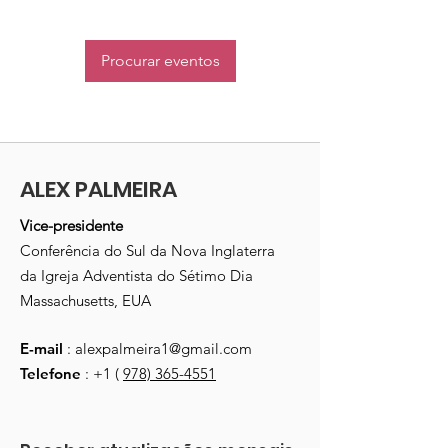
Procurar eventos
ALEX PALMEIRA
Vice-presidente
Conferência do Sul da Nova Inglaterra
da Igreja Adventista do Sétimo Dia
Massachusetts, EUA
E-mail
:
alexpalmeira1@gmail.com
Telefone
: +1 (
978) 365-4551