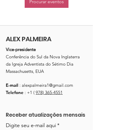
Procurar eventos
ALEX PALMEIRA
Vice-presidente
Conferência do Sul da Nova Inglaterra
da Igreja Adventista do Sétimo Dia
Massachusetts, EUA
E-mail
:
alexpalmeira1@gmail.com
Telefone
: +1 (
978) 365-4551
Receber atualizações mensais
Digite seu e-mail aqui
*